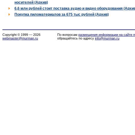
носителей (Архив)
6,6 млн рублей стоит поставка аудио и видео оборудования (Архи
Покупка пиломатериалов за 675 тыс рублей (Архив)
Copyright © 1999 — 2026
По вопросам
размещения информации на сайте m
webmaster@murman.ru
обращайтесь по адресу
info@murman.ru