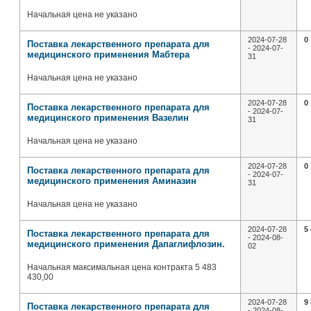
Начальная цена не указано
2024-07-28
0
Поставка лекарственного препарата для
- 2024-07-
медицинского применения Мабтера
31
Начальная цена не указано
2024-07-28
0
Поставка лекарственного препарата для
- 2024-07-
медицинского применения Вазелин
31
Начальная цена не указано
2024-07-28
0
Поставка лекарственного препарата для
- 2024-07-
медицинского применения Аминазин
31
Начальная цена не указано
2024-07-28
5
Поставка лекарственного препарата для
- 2024-08-
медицинского применения Дапаглифлозин.
02
Начальная максимальная цена контракта 5 483
430,00
2024-07-28
9
Поставка лекарственного препарата для
- 2024-08-