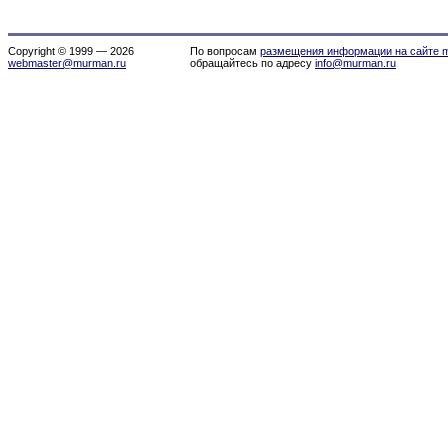
Copyright © 1999 — 2026
По вопросам
размещения информации на сайте m
webmaster@murman.ru
обращайтесь по адресу
info@murman.ru