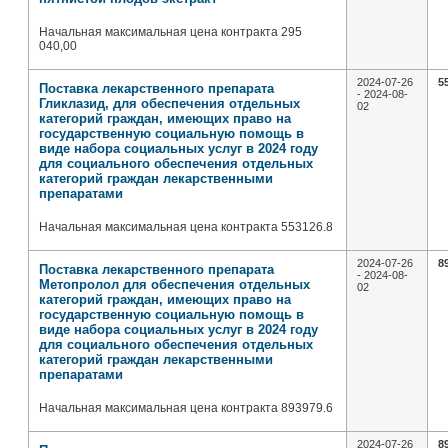
Начальная максимальная цена контракта 295
040,00
2024-07-26
5
Поставка лекарственного препарата
- 2024-08-
Гликлазид, для обеспечения отдельных
02
категорий граждан, имеющих право на
государственную социальную помощь в
виде набора социальных услуг в 2024 году
для социального обеспечения отдельных
категорий граждан лекарственными
препаратами
Начальная максимальная цена контракта 553126.8
2024-07-26
8
Поставка лекарственного препарата
- 2024-08-
Метопролол для обеспечения отдельных
02
категорий граждан, имеющих право на
государственную социальную помощь в
виде набора социальных услуг в 2024 году
для социального обеспечения отдельных
категорий граждан лекарственными
препаратами
Начальная максимальная цена контракта 893979.6
2024-07-26
8