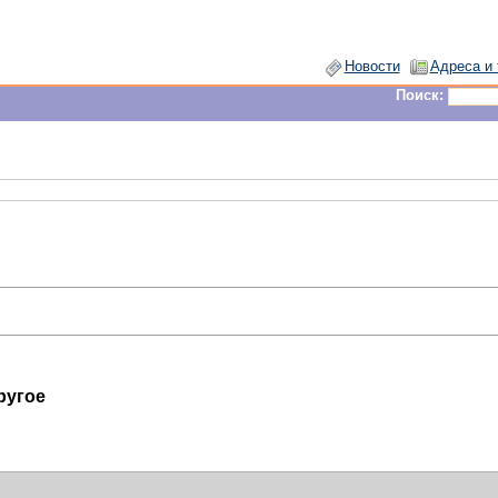
Новости
Адреса и
Поиск:
ругое