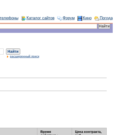
 телефоны
Каталог сайтов
Форум
Кино
Погода
Найти
расширенный поиск
Время
Цена контракта,