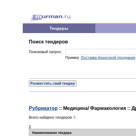
Тендеры
Поиск тендеров
Поисковый запрос:
Пример:
Поставка бланочной продукции
Разместить свой тендер
Рубрикатор
:: Медицина/ Фармакология :: Д
Всего найдено тендеров:
5
1
Наименование тендера