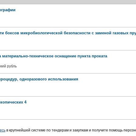
ографии
ти боксов микробиологической безопасности с заменой газовых пр
а материально-техническое оснащение пункта проката
кий рубль
процедур, одноразового использования
копических 4
есь
в крупнейшей системе по тендерам и закупкам и получите помощь персо