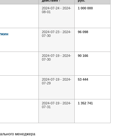
действия
↑
руб.
2024-07-24 - 2024-
1 000 000
08-01
2024-07-23 - 2024-
96 098
ужин
07-30
2024-07-19 - 2024-
90 166
07-30
2024-07-19 - 2024-
53 444
07-29
2024-07-19 - 2024-
1 352 741
07-31
нального менеджера