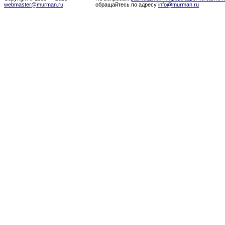
webmaster@murman.ru
обращайтесь по адресу
info@murman.ru