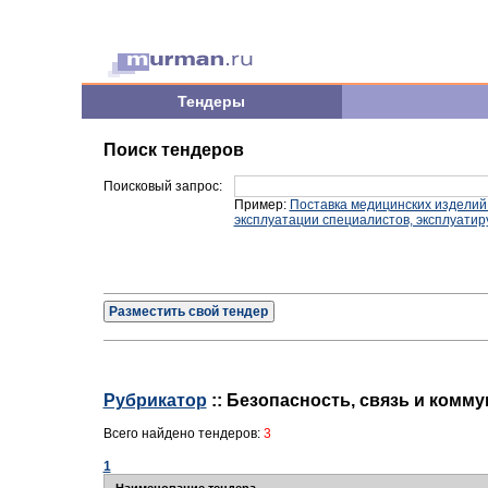
Тендеры
Поиск тендеров
Поисковый запрос:
Пример:
Поставка медицинских изделий
эксплуатации специалистов, эксплуати
Разместить свой тендер
Рубрикатор
:: Безопасность, связь и комму
Всего найдено тендеров:
3
1