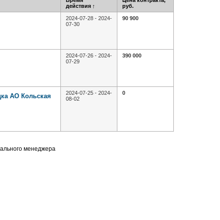
Время
Цена контракта,
действия
↑
руб.
2024-07-28 - 2024-
90 900
07-30
2024-07-26 - 2024-
390 000
07-29
2024-07-25 - 2024-
0
дка АО Кольская
08-02
нального менеджера