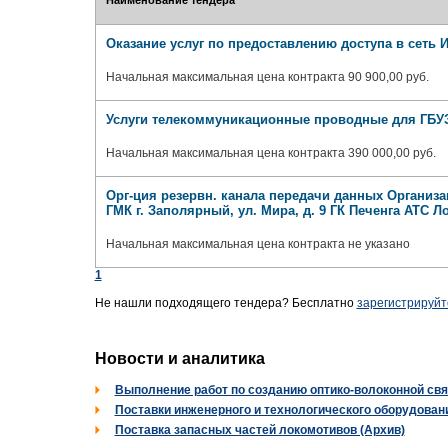
Наименование тендера
Оказание услуг по предоставлению доступа в сеть 
Начальная максимальная цена контракта 90 900,00 руб.
Услуги телекоммуникационные проводные для ГБУ
Начальная максимальная цена контракта 390 000,00 руб.
Орг-ция резервн. канала передачи данных Организ
ГМК г. Заполярный, ул. Мира, д. 9 ГК Печенга АТС Л
Начальная максимальная цена контракта не указано
1
Не нашли подходящего тендера? Бесплатно
зарегистрируйт
Новости и аналитика
Выполнение работ по созданию оптико-волоконной свя
Поставки инженерного и технологического оборудовани
Поставка запасных частей локомотивов (Архив)