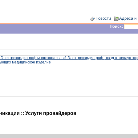
Новости
Адреса и
Поиск:
 Электрокардиограф многоканальный Электрокардиограф , ввод в эксплуатац
рующих медицинское изделие
никации :: Услуги провайдеров