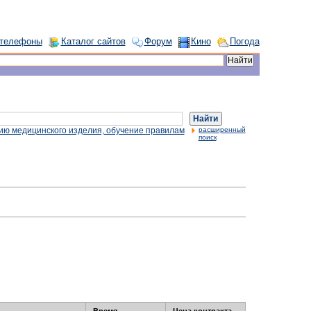
 телефоны
Каталог сайтов
Форум
Кино
Погода
Найти
ию медицинского изделия, обучение правилам
расширенный
поиск