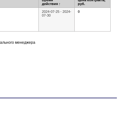
Время
Цена контракта,
действия
↑
руб.
2024-07-25 - 2024-
0
07-30
нального менеджера