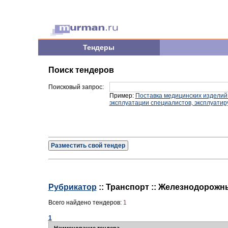
Тендеры
Поиск тендеров
Поисковый запрос:
Пример:
Поставка медицинских изделий
эксплуатации специалистов, эксплуати
Разместить свой тендер
Рубрикатор
:: Транспорт :: Железнодорожн
Всего найдено тендеров:
1
1