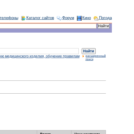
 телефоны
Каталог сайтов
Форум
Кино
Погода
Найти
ию медицинского изделия, обучение правилам
расширенный
поиск