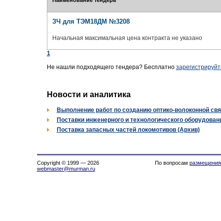
Наименование тендера
ЗЧ для ТЭМ18ДМ №3208
Начальная максимальная цена контракта не указано
1
Не нашли подходящего тендера? Бесплатно
зарегистрируйт
Новости и аналитика
Выполнение работ по созданию оптико-волоконной свя
Поставки инженерного и технологического оборудовани
Поставка запасных частей локомотивов (Архив)
Copyright © 1999 — 2026
По вопросам
размещения
webmaster@murman.ru