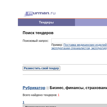
Тендеры
Поиск тендеров
Поисковый запрос:
Пример:
Поставка медицинских изделий
эксплуатации специалистов, эксплуати
Разместить свой тендер
Рубрикатор
:: Бизнес, финансы, страхован
Всего найдено тендеров:
1
1