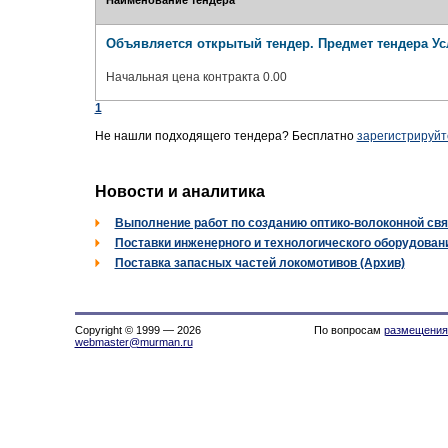
Наименование тендера
Объявляется открытый тендер. Предмет тендера Ус
Начальная цена контракта 0.00
1
Не нашли подходящего тендера? Бесплатно
зарегистрируйт
Новости и аналитика
Выполнение работ по созданию оптико-волоконной свя
Поставки инженерного и технологического оборудовани
Поставка запасных частей локомотивов (Архив)
Copyright © 1999 — 2026
По вопросам
размещения
webmaster@murman.ru