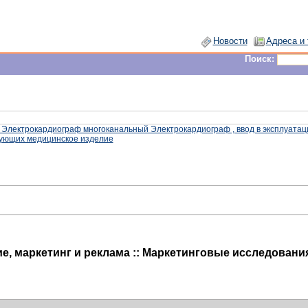
Новости
Адреса и
Поиск:
 Электрокардиограф многоканальный Электрокардиограф , ввод в эксплуатац
рующих медицинское изделие
ие, маркетинг и реклама :: Маркетинговые исследовани