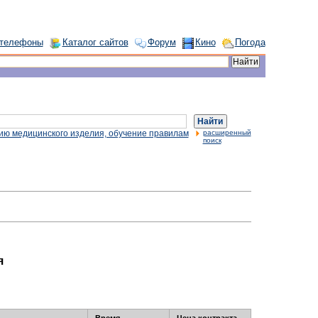
 телефоны
Каталог сайтов
Форум
Кино
Погода
Найти
ию медицинского изделия, обучение правилам
расширенный
поиск
я