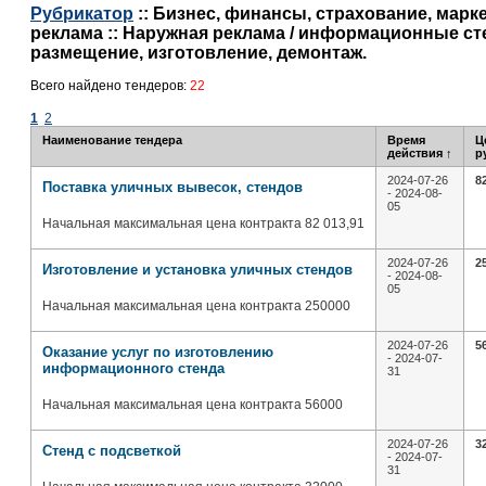
Рубрикатор
:: Бизнес, финансы, страхование, марке
реклама :: Наружная реклама / информационные ст
размещение, изготовление, демонтаж.
Всего найдено тендеров:
22
1
2
Наименование тендера
Время
Ц
действия
↑
р
2024-07-26
8
Поставка уличных вывесок, стендов
- 2024-08-
05
Начальная максимальная цена контракта 82 013,91
2024-07-26
2
Изготовление и установка уличных стендов
- 2024-08-
05
Начальная максимальная цена контракта 250000
2024-07-26
5
Оказание услуг по изготовлению
- 2024-07-
информационного стенда
31
Начальная максимальная цена контракта 56000
2024-07-26
3
Стенд с подсветкой
- 2024-07-
31