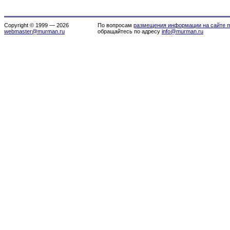
Copyright © 1999 — 2026
По вопросам
размещения информации на сайте m
webmaster@murman.ru
обращайтесь по адресу
info@murman.ru