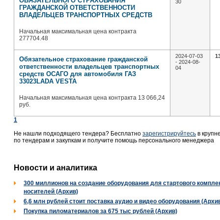
ОБЯЗАТЕЛЬНОГО СТРАХОВАНИЯ
30
ГРАЖДАНСКОЙ ОТВЕТСТВЕННОСТИ
ВЛАДЕЛЬЦЕВ ТРАНСПОРТНЫХ СРЕДСТВ
Начальная максимальная цена контракта
277704.48
2024-07-03
1
Обязательное страхование гражданской
- 2024-08-
ответственности владельцев транспортных
04
средств ОСАГО для автомобиля ГАЗ
33023LADA VESTA
Начальная максимальная цена контракта 13 066,24
руб.
1
Не нашли подходящего тендера? Бесплатно
зарегистрируйтесь
в крупн
по тендерам и закупкам и получите помощь персонального менеджера
Новости и аналитика
300 миллионов на создание оборудования для стартового комплек
носителей (Архив)
6,6 млн рублей стоит поставка аудио и видео оборудования (Архи
Покупка пиломатериалов за 675 тыс рублей (Архив)