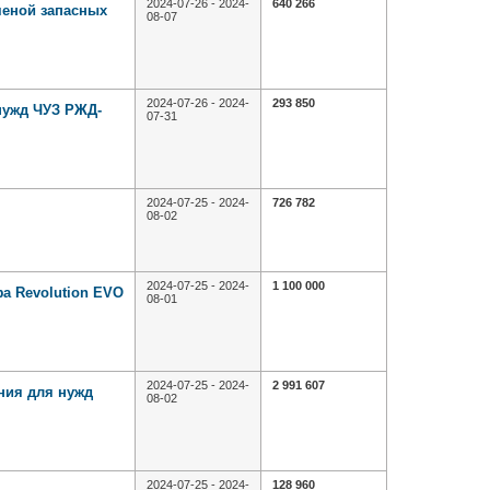
2024-07-26 - 2024-
640 266
меной запасных
08-07
2024-07-26 - 2024-
293 850
 нужд ЧУЗ РЖД-
07-31
2024-07-25 - 2024-
726 782
08-02
2024-07-25 - 2024-
1 100 000
а Revolution EVO
08-01
2024-07-25 - 2024-
2 991 607
ния для нужд
08-02
2024-07-25 - 2024-
128 960