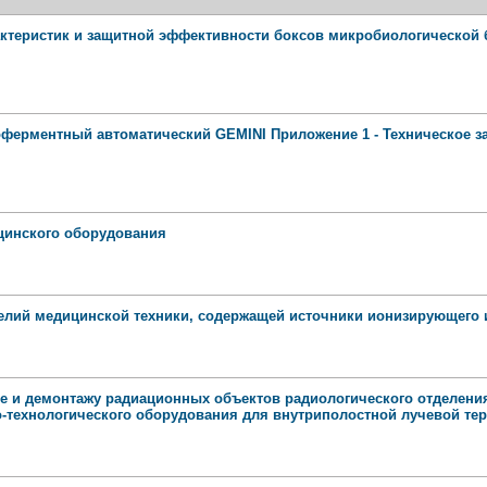
актеристик и защитной эффективности боксов микробиологической 
ферментный автоматический GEMINI Приложение 1 - Техническое з
цинского оборудования
елий медицинской техники, содержащей источники ионизирующего 
дке и демонтажу радиационных объектов радиологического отделени
о-технологического оборудования для внутриполостной лучевой те