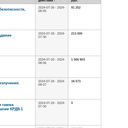
действия
↑
руб.
2024-07-26 - 2024-
91 252
безопасности,
08-05
2024-07-26 - 2024-
213 000
адание
07-30
2024-07-26 - 2024-
1 566 903
08-06
2024-07-26 - 2024-
34 573
излучения.
08-07
2024-07-26 - 2024-
0
я гамма
07-30
рапии КРДВ-1