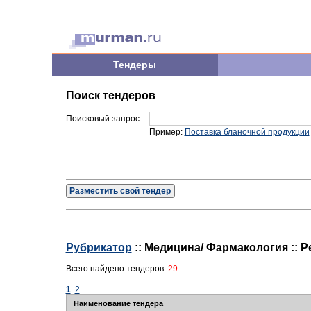
Тендеры
Поиск тендеров
Поисковый запрос:
Пример:
Поставка бланочной продукции
Разместить свой тендер
Рубрикатор
:: Медицина/ Фармакология :: 
Всего найдено тендеров:
29
1
2
Наименование тендера