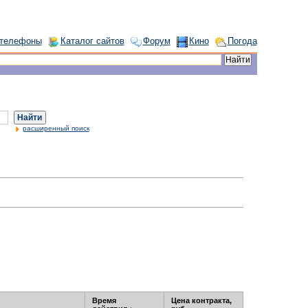
 телефоны
Каталог сайтов
Форум
Кино
Погода
Найти
расширенный поиск
Время
Цена контракта,