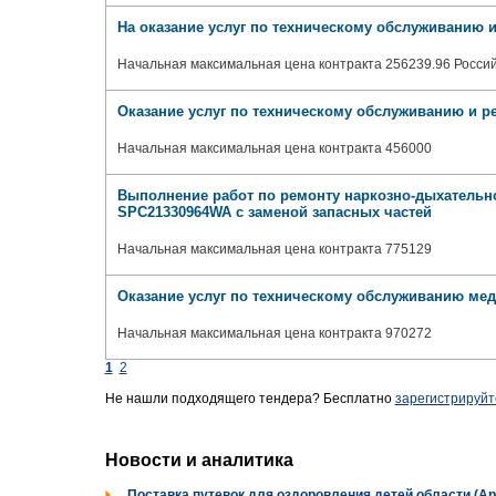
На оказание услуг по техническому обслуживанию и
Начальная максимальная цена контракта 256239.96 Россий
Оказание услуг по техническому обслуживанию и ре
Начальная максимальная цена контракта 456000
Выполнение работ по ремонту наркозно-дыхательно
SPC21330964WA с заменой запасных частей
Начальная максимальная цена контракта 775129
Оказание услуг по техническому обслуживанию ме
Начальная максимальная цена контракта 970272
1
2
Не нашли подходящего тендера? Бесплатно
зарегистрируйт
Новости и аналитика
Поставка путевок для оздоровления детей области (Ар