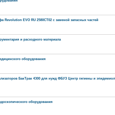
орудования
а Revolution EVO RU 2580CT02 с заменой запасных частей
трументария и расходного материала
медицинского оборудования
ализаторов БакТрак 4300 для нужд ФБУЗ Центр гигиены и эпидемиол
эндоскопического оборудования