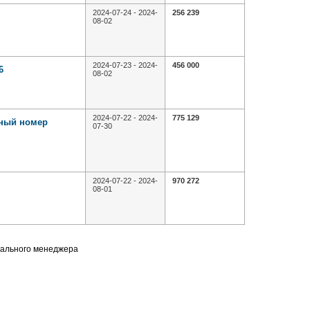
2024-07-24 - 2024-
256 239
08-02
2024-07-23 - 2024-
456 000
6
08-02
2024-07-22 - 2024-
775 129
йный номер
07-30
2024-07-22 - 2024-
970 272
08-01
нального менеджера