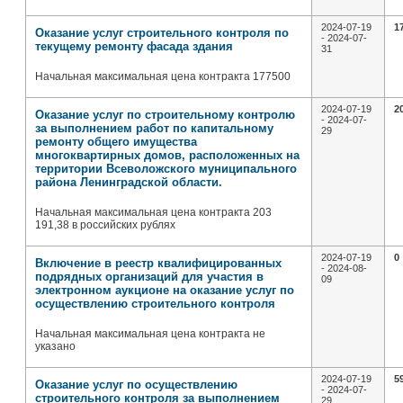
2024-07-19
1
Оказание услуг строительного контроля по
- 2024-07-
текущему ремонту фасада здания
31
Начальная максимальная цена контракта 177500
2024-07-19
2
Оказание услуг по строительному контролю
- 2024-07-
за выполнением работ по капитальному
29
ремонту общего имущества
многоквартирных домов, расположенных на
территории Всеволожского муниципального
района Ленинградской области.
Начальная максимальная цена контракта 203
191,38 в российских рублях
2024-07-19
0
Включение в реестр квалифицированных
- 2024-08-
подрядных организаций для участия в
09
электронном аукционе на оказание услуг по
осуществлению строительного контроля
Начальная максимальная цена контракта не
указано
2024-07-19
5
Оказание услуг по осуществлению
- 2024-07-
строительного контроля за выполнением
29