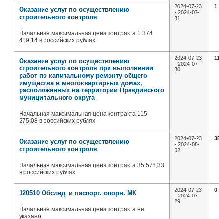
2024-07-23
1
Оказание услуг по осуществлению
- 2024-07-
строительного контроля
31
Начальная максимальная цена контракта 1 374
419,14 в российских рублях
2024-07-23
1
Оказание услуг по осуществлению
- 2024-07-
строительного контроля при выполнении
30
работ по капитальному ремонту общего
имущества в многоквартирных домах,
расположенных на территории Правдинского
муниципального округа
Начальная максимальная цена контракта 115
275,08 в российских рублях
2024-07-23
3
Оказание услуг по осуществлению
- 2024-08-
строительного контроля
02
Начальная максимальная цена контракта 35 578,33
в российских рублях
2024-07-23
0
120510 Обслед. и паспорт. опорн. МК
- 2024-07-
29
Начальная максимальная цена контракта не
указано