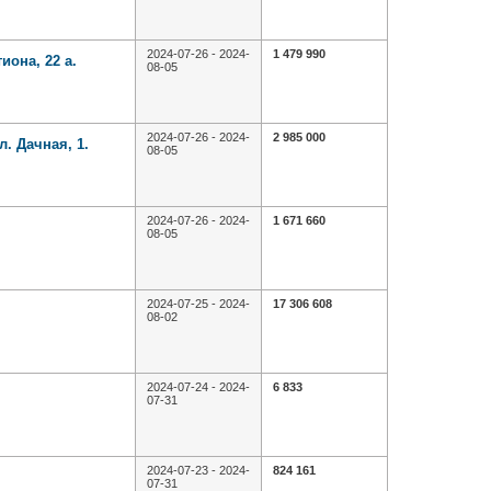
2024-07-26 - 2024-
1 479 990
иона, 22 а.
08-05
2024-07-26 - 2024-
2 985 000
. Дачная, 1.
08-05
2024-07-26 - 2024-
1 671 660
08-05
2024-07-25 - 2024-
17 306 608
08-02
2024-07-24 - 2024-
6 833
07-31
2024-07-23 - 2024-
824 161
07-31