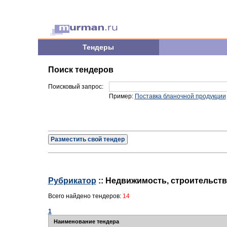
Тендеры
Поиск тендеров
Поисковый запрос:
Пример:
Поставка бланочной продукции
Разместить свой тендер
Рубрикатор
:: Недвижимость, строительство
Всего найдено тендеров:
14
1
Наименование тендера