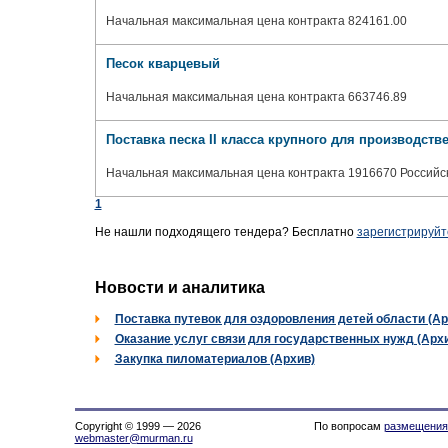
Начальная максимальная цена контракта 824161.00
Песок кварцевый
Начальная максимальная цена контракта 663746.89
Поставка песка II класса крупного для производс
Начальная максимальная цена контракта 1916670 Российс
1
Не нашли подходящего тендера? Бесплатно
зарегистрируйт
Новости и аналитика
Поставка путевок для оздоровления детей области (Ар
Оказание услуг связи для государственных нужд (Арх
Закупка пиломатериалов (Архив)
Copyright © 1999 — 2026
По вопросам
размещения
webmaster@murman.ru