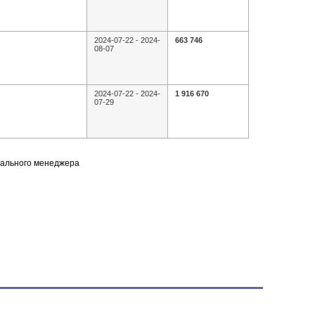
2024-07-22 - 2024-
663 746
08-07
2024-07-22 - 2024-
1 916 670
07-29
нального менеджера