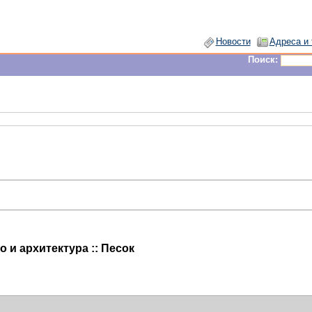
Новости
Адреса и
Поиск:
 и архитектура :: Песок