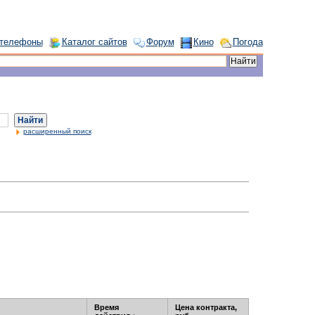
 телефоны
Каталог сайтов
Форум
Кино
Погода
Найти
расширенный поиск
Время
Цена контракта,