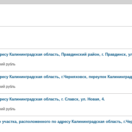
ресу Калининградская область, Правдинский район, г. Правдинск, ул
кий рубль
дресу Калининградская область, г.Черняховск, переулок Калининград
кий рубль
есу Калининградская область, г. Славск, ул. Новая, 4.
кий рубль
 участка, расположенного по адресу Калининградская область, г.Че